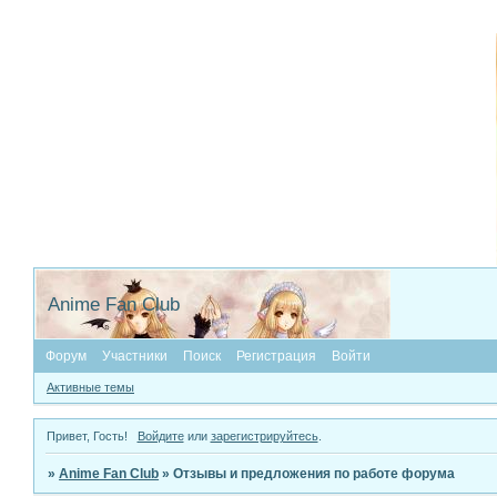
Anime Fan Club
Форум
Участники
Поиск
Регистрация
Войти
Активные темы
Привет, Гость!
Войдите
или
зарегистрируйтесь
.
»
Anime Fan Club
»
Отзывы и предложения по работе форума