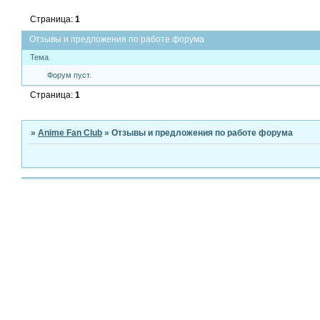
Страница:
1
Отзывы и предложения по работе форума
Тема
Форум пуст.
Страница:
1
»
Anime Fan Club
»
Отзывы и предложения по работе форума